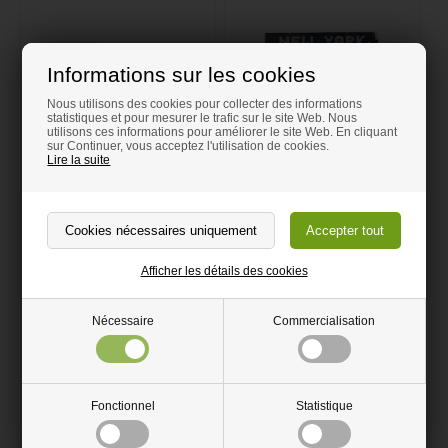
Informations sur les cookies
Nous utilisons des cookies pour collecter des informations
statistiques et pour mesurer le trafic sur le site Web. Nous
utilisons ces informations pour améliorer le site Web. En cliquant
sur Continuer, vous acceptez l'utilisation de cookies.
Lire la suite
Porte Magazines Jaune
Porte Magazines Violet
Acrylique
Acrylique
21,95 EUR
21,95 EUR
Afficher les détails des cookies
Nécessaire
Commercialisation
Fonctionnel
Statistique