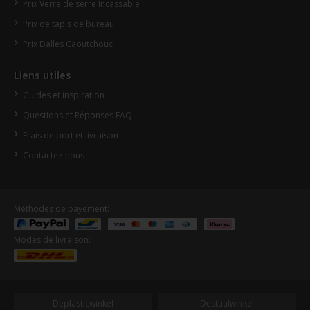
Prix Verre de serre Incassable
Prix de tapis de bureau
Prix Dalles Caoutchouc
Liens utiles
Guides et inspiration
Questions et Réponses FAQ
Frais de port et livraison
Contactez-nous
Méthodes de payement:
Modes de livraison:
Deplasticwinkel
Destaalwinkel