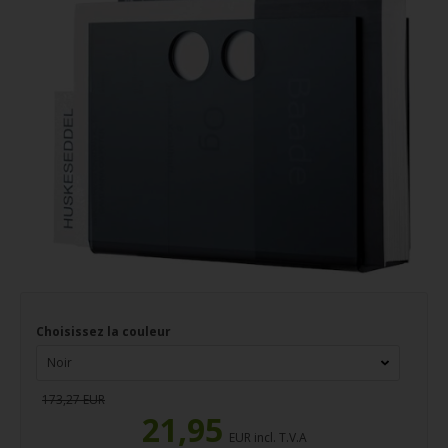
Choisissez la couleur
173,27 EUR
21,95
EUR incl. T.V.A