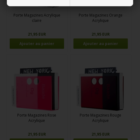
Porte Magazines Acrylique
Porte Magazines Orange
claire
Acrylique
21,95 EUR
21,95 EUR
Porte Magazines Rose
Porte Magazines Rouge
Acrylique
Acrylique
21,95 EUR
21,95 EUR