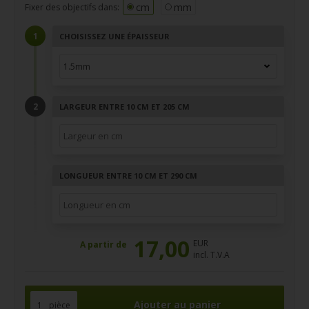
cm
mm
Fixer des objectifs dans:
CHOISISSEZ UNE ÉPAISSEUR
LARGEUR ENTRE 10 CM ET 205 CM
LONGUEUR ENTRE 10 CM ET 290 CM
17,00
EUR
A partir de
incl. T.V.A
pièce