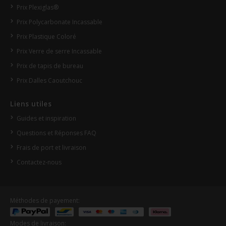
Prix Plexiglas®
Prix Polycarbonate Incassable
Prix Plastique Coloré
Prix Verre de serre Incassable
Prix de tapis de bureau
Prix Dalles Caoutchouc
Liens utiles
Guides et inspiration
Questions et Réponses FAQ
Frais de port et livraison
Contactez-nous
Méthodes de payement:
Modes de livraison: