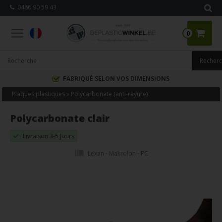
0466 90 59 43
0
FABRIQUÉ SELON VOS DIMENSIONS
Plaques plastiques
»
Polycarbonate (anti-rayure)
Polycarbonate clair
Livraison 3-5 Jours
Lexan - Makrolon - PC