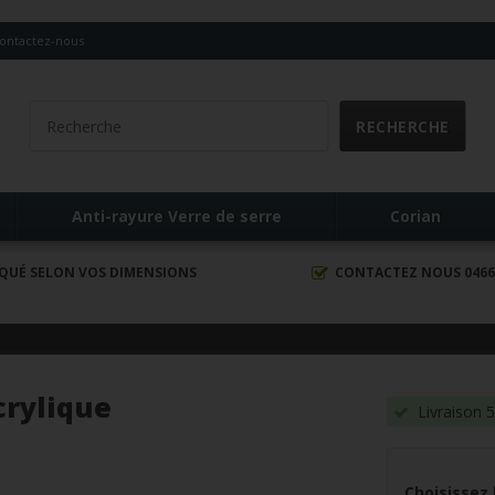
ontactez-nous
Anti-rayure Verre de serre
Corian
IQUÉ SELON VOS DIMENSIONS
CONTACTEZ NOUS 0466 
crylique
Livraison 5
Choisissez 