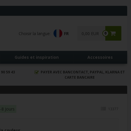
Choisir la langue:
FR
0,00 EUR
0
Guides et inspiration
Accessoires
90 59 43
PAYER AVEC BANCONTACT, PAYPAL, KLARNA ET
CARTE BANCAIRE
-8 Jours
13377
la couleur