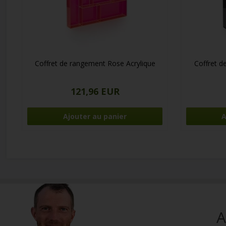
Coffret de rangement Rose Acrylique
Coffret d
121,96 EUR
A