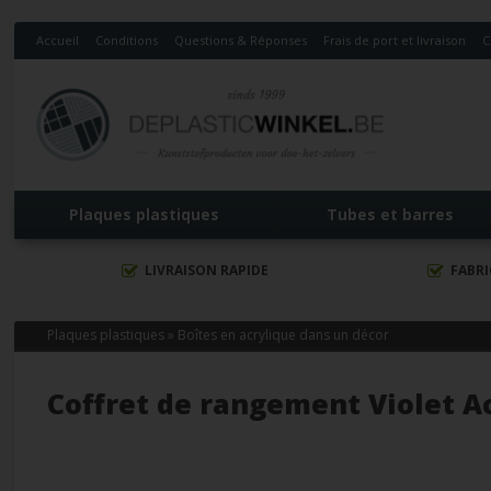
Accueil
Conditions
Questions & Réponses
Frais de port et livraison
C
Plaques plastiques
Tubes et barres
LIVRAISON RAPIDE
FABR
Plaques plastiques
»
Boîtes en acrylique dans un décor
Coffret de rangement Violet A