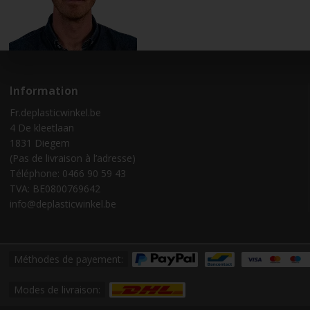
Information
Fr.deplasticwinkel.be
4 De kleetlaan
1831 Diegem
(Pas de livraison à l’adresse)
Téléphone: 0466 90 59 43
TVA: BE0800769642
info@deplasticwinkel.be
Méthodes de payement:
Modes de livraison: