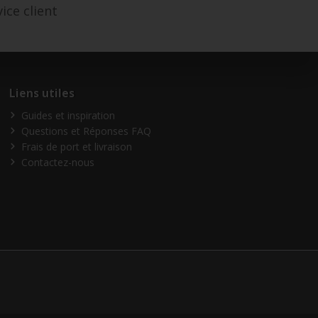
ice client
Liens utiles
Guides et inspiration
Questions et Réponses FAQ
Frais de port et livraison
Contactez-nous