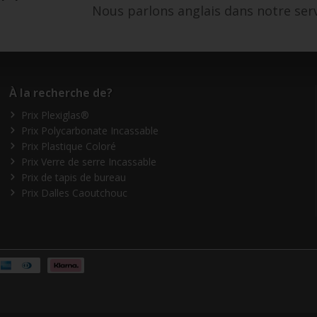
Nous parlons anglais dans notre serv
À la recherche de?
Prix Plexiglas®
Prix Polycarbonate Incassable
Prix Plastique Coloré
Prix Verre de serre Incassable
Prix de tapis de bureau
Prix Dalles Caoutchouc