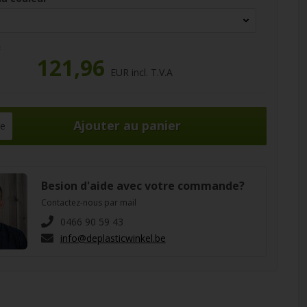
R
121,96
EUR incl. T.V.A
ce
Besion d'aide avec votre commande?
Contactez-nous par mail
0466 90 59 43
info@deplasticwinkel.be