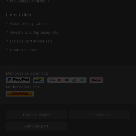
Prix Dalles Caoutchouc
Liens utiles
Guides et inspiration
Questions et Réponses FAQ
Frais de port et livraison
Contactez-nous
Méthodes de payement:
Modes de livraison:
Deplasticwinkel
Destaalwinkel
Dehoutexpert