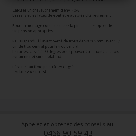
Calculer un chevauchement d'env. 40%
Les rails et les lattes devront être adaptés ultérieurement.
Pour un montage correct, utilisez la pince et le support de
suspension appropriés.
Rail suspendu à l'avant percé de trous de vis Ø 6 mm, avec 16,5
cm du trou central pour le trou central.
Le rail est cassé à 90 degrés pour pouvoir être monté à la fois
sur un mur et sur un plafond.
Résistant au froid jusqu'à -25 degrés.
Couleur clair Bleuté.
Appelez et obtenez des conseils au
0466 90 59 43