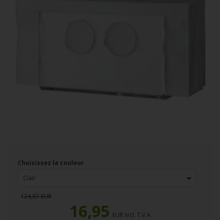
Choisissez la couleur
124,87 EUR
16,95
EUR incl. T.V.A