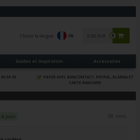
Choisir la langue:
FR
0,00 EUR
0
Guides et inspiration
Accessoires
90 59 43
PAYER AVEC BANCONTACT, PAYPAL, KLARNA ET
CARTE BANCAIRE
-8 Jours
04992
la couleur