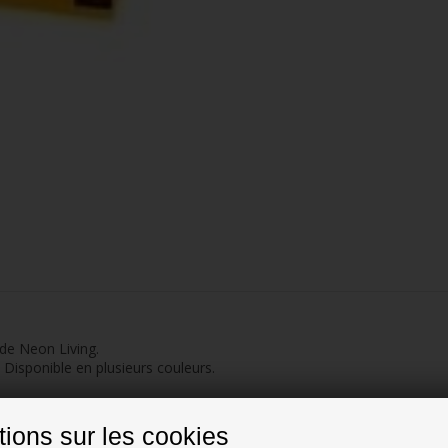
de Neon Living.
 Disponible en plusieurs couleurs.
m
tions sur les cookies