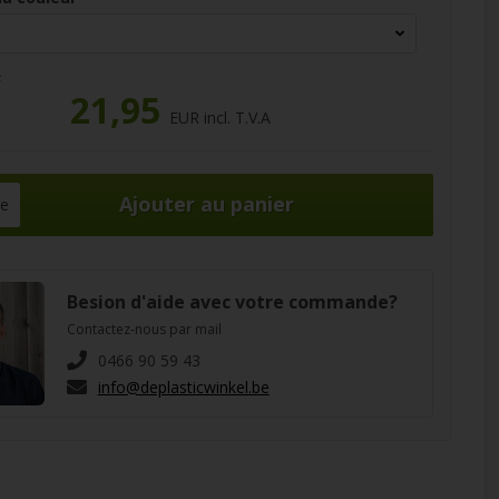
R
21,95
EUR incl. T.V.A
ce
Besion d'aide avec votre commande?
Contactez-nous par mail
0466 90 59 43
info@deplasticwinkel.be