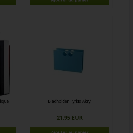
lique
Bladholder Tyrkis Akryl
21,95 EUR