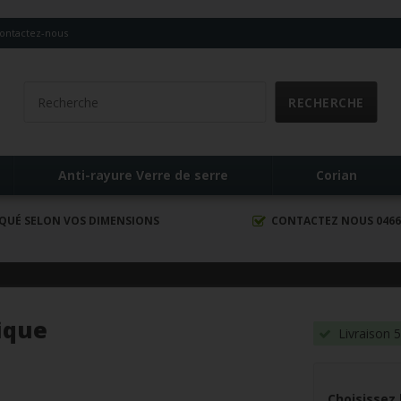
ontactez-nous
Anti-rayure Verre de serre
Corian
IQUÉ SELON VOS DIMENSIONS
CONTACTEZ NOUS 0466 
ique
Livraison 5
Choisissez 