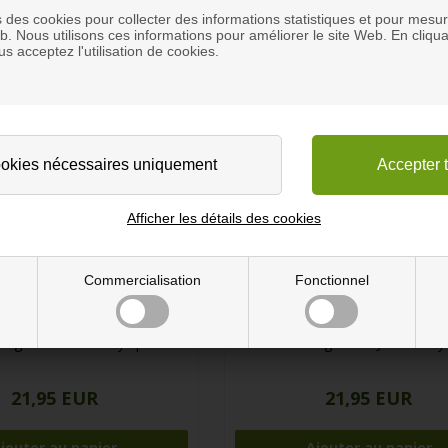
s des cookies pour collecter des informations statistiques et pour mesure
eb. Nous utilisons ces informations pour améliorer le site Web. En cliqua
s acceptez l'utilisation de cookies.
Afficher les détails des cookies
Commercialisation
Fonctionnel
Magazines Vert Acrylique
Porte Magazines Jaune Acryl
21,95 EUR
21,95 EUR