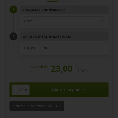
CHOISISSEZ UNE ÉPAISSEUR
LARGEUR ENTRE 40 CM ET 92 CM
23,00
EUR
A partir de
incl. T.V.A
pièce
Acheter un échantillon 7,01 EUR