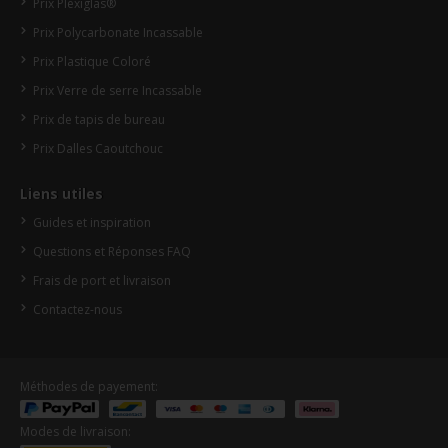
Prix Plexiglas®
Prix Polycarbonate Incassable
Prix Plastique Coloré
Prix Verre de serre Incassable
Prix de tapis de bureau
Prix Dalles Caoutchouc
Liens utiles
Guides et inspiration
Questions et Réponses FAQ
Frais de port et livraison
Contactez-nous
Méthodes de payement:
Modes de livraison: