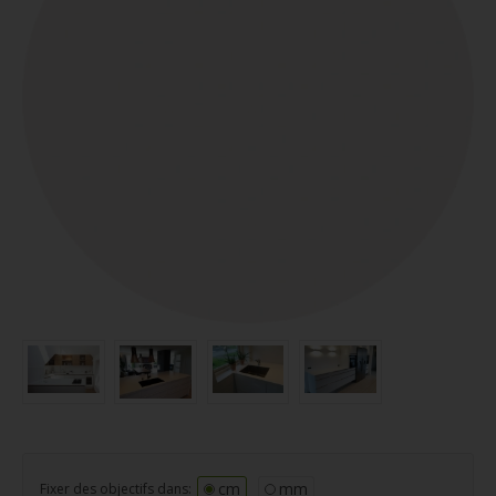
cm
mm
Fixer des objectifs dans: