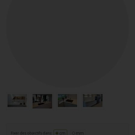
cm
mm
Fixer des objectifs dans: