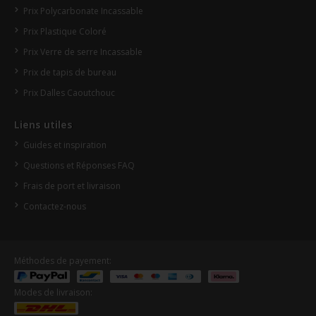
Prix Polycarbonate Incassable
Prix Plastique Coloré
Prix Verre de serre Incassable
Prix de tapis de bureau
Prix Dalles Caoutchouc
Liens utiles
Guides et inspiration
Questions et Réponses FAQ
Frais de port et livraison
Contactez-nous
Méthodes de payement:
Modes de livraison: