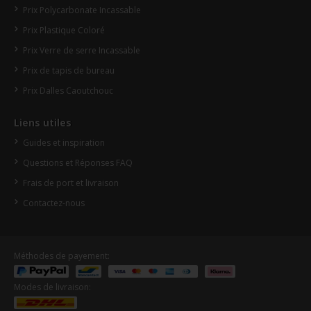
Prix Polycarbonate Incassable
Prix Plastique Coloré
Prix Verre de serre Incassable
Prix de tapis de bureau
Prix Dalles Caoutchouc
Liens utiles
Guides et inspiration
Questions et Réponses FAQ
Frais de port et livraison
Contactez-nous
Méthodes de payement:
Modes de livraison: