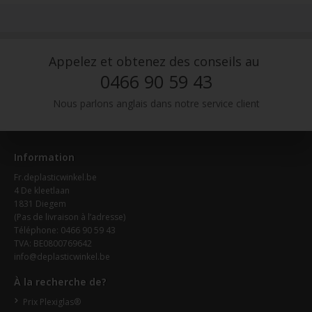
Appelez et obtenez des conseils au
0466 90 59 43
Nous parlons anglais dans notre service client
Information
Fr.deplasticwinkel.be
4 De kleetlaan
1831 Diegem
(Pas de livraison à l’adresse)
Téléphone: 0466 90 59 43
TVA: BE0800769642
info@deplasticwinkel.be
À la recherche de?
Prix Plexiglas®