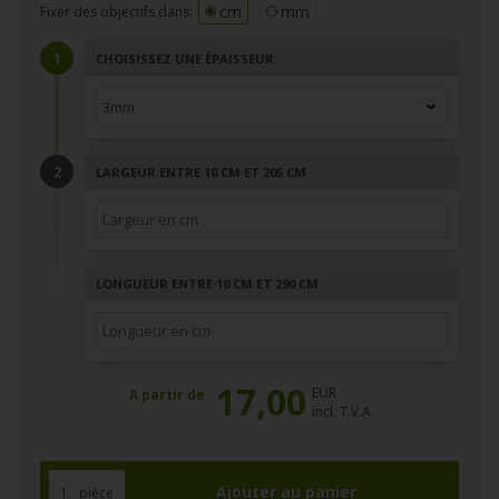
cm
mm
Fixer des objectifs dans:
CHOISISSEZ UNE ÉPAISSEUR
LARGEUR ENTRE 10 CM ET 205 CM
LONGUEUR ENTRE 10 CM ET 290 CM
17,00
EUR
A partir de
incl. T.V.A
pièce